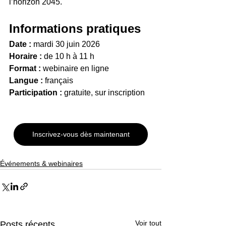
l’horizon 2045.
Informations pratiques
Date :
 mardi 30 juin 2026
Horaire :
 de 10 h à 11 h
Format :
 webinaire en ligne
Langue :
 français
Participation :
 gratuite, sur inscription
Inscrivez-vous dès maintenant
Événements & webinaires
Voir tout
Posts récents