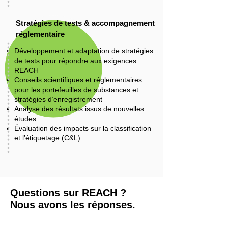
Stratégies de tests & accompagnement
réglementaire
Développement et adaptation de stratégies
de tests pour répondre aux exigences
REACH
Conseils scientifiques et réglementaires
pour les portefeuilles de substances et
stratégies d’enregistrement
Analyse des résultats issus de nouvelles
études
Évaluation des impacts sur la classification
et l’étiquetage (C&L)
Questions sur REACH ?
Nous avons les réponses.