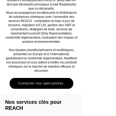
dossiers d’enregistrement REACH, aussi bien en
tant que déclarants principaux (Lead Registrants)
que co-déclarants.
Nous accompagnons les fabricants et distributeurs
de substances chimiques avec l’ensemble des
services REACH : compilation et mise à jour de
dossiers, migration IUCLID, gestion des SIEF et
consortiums, stratégies de tests, services de
représentant exclusif (Only Representative),
conformité réglementaire, évaluation des risques et
analyse environnementale.
Nos équipes pluridisciplinaires et multilingues,
présentes en Europe et à l’international,
garantissent la conformité réglementaire, fluidifient
vos processus et vous aident à mettre vos produits
chimiques sur le marché de manière efficace et
sécurisée.
Contacter nos spécialistes
Nos services clés pour
REACH