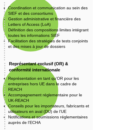
Coordination et communication au sein des
SIEF et des consortiums
Gestion administrative et financière des
Letters of Access (LoA)
Définition des compositions limites intégrant
toutes les informations SIEF
Facilitation des stratégies de tests conjoints
et des mises à jour de dossiers
Représentant exclusif (OR) &
conformité internationale
Représentation en tant qu’OR pour les
entreprises hors UE dans le cadre de
REACH
Accompagnement réglementaire pour le
UK-REACH
Conseils pour les importateurs, fabricants et
utilisateurs en aval (DU) de l’UE
Notifications et soumissions réglementaires
auprès de l’ECHA