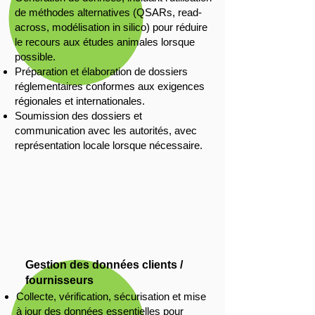
de méthodes alternatives (QSARs, read-
across, modélisation in silico) pour réduire
le recours aux études animales lorsque
possible.
Préparation et élaboration de dossiers
réglementaires conformes aux exigences
régionales et internationales.
Soumission des dossiers et
communication avec les autorités, avec
représentation locale lorsque nécessaire.
Gestion des données clients /
fournisseurs
Collecte, vérification, sécurisation et mise
à jour des données essentielles pour