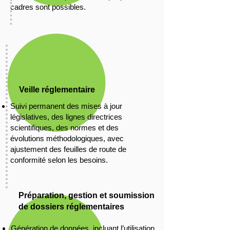
cadres sont possibles.
Veille réglementaire
Suivi permanent des mises à jour
législatives, des lignes directrices
scientifiques, des normes et des
évolutions méthodologiques, avec
ajustement des feuilles de route de
conformité selon les besoins.
Préparation, gestion et soumission
de dossiers réglementaires
Génération de données, incluant l’utilisation