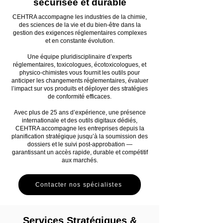
sécurisée et durable
CEHTRA accompagne les industries de la chimie,
des sciences de la vie et du bien-être dans la
gestion des exigences réglementaires complexes
et en constante évolution.
Une équipe pluridisciplinaire d’experts
réglementaires, toxicologues, écotoxicologues, et
physico-chimistes vous fournit les outils pour
anticiper les changements réglementaires, évaluer
l’impact sur vos produits et déployer des stratégies
de conformité efficaces.
Avec plus de 25 ans d’expérience, une présence
internationale et des outils digitaux dédiés,
CEHTRA accompagne les entreprises depuis la
planification stratégique jusqu’à la soumission des
dossiers et le suivi post-approbation —
garantissant un accès rapide, durable et compétitif
aux marchés.
Contacter nos spécialistes
Services Stratégiques &