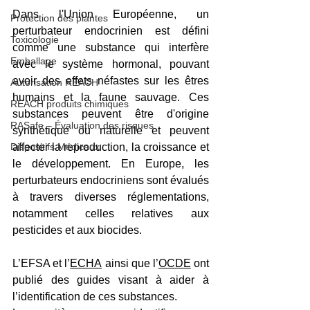
Dans l'Union Européenne, un 
Protection des plantes
perturbateur endocrinien est défini 
Toxicologie
comme une substance qui interfère 
Emballage
avec le système hormonal, pouvant 
avoir des effets néfastes sur les êtres 
Autorisation REACH
humains et la faune sauvage. Ces 
REACH produits chimiques
substances peuvent être d'origine 
RASafe – Évaluation des risques
synthétique ou naturelle et peuvent 
Dispositifs Médicaux
affecter la reproduction, la croissance et 
le développement. En Europe, les 
perturbateurs endocriniens sont évalués 
à travers diverses réglementations, 
notamment celles relatives aux 
pesticides et aux biocides. 
L’EFSA et l’
ECHA
 ainsi que l’
OCDE
 ont 
publié des guides visant à aider à 
l’identification de ces substances. 