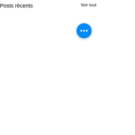
Voir tout
Posts récents
Besoin d'aide ? Contactez
nos spécialistes.
Sélectionnez un secteur :
*