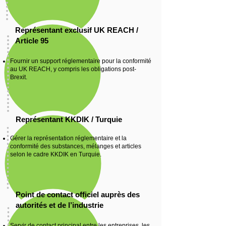
Représentant exclusif UK REACH /
Article 95
Fournir un support réglementaire pour la conformité
au UK REACH, y compris les obligations post-
Brexit.
Représentant KKDIK / Turquie
Gérer la représentation réglementaire et la
conformité des substances, mélanges et articles
selon le cadre KKDIK en Turquie.
Point de contact officiel auprès des
autorités et de l’industrie
Servir de contact principal entre les entreprises, les