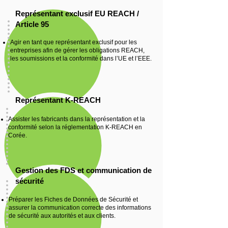
Représentant exclusif EU REACH /
Article 95
Agir en tant que représentant exclusif pour les
entreprises afin de gérer les obligations REACH,
les soumissions et la conformité dans l’UE et l’EEE.
Représentant K-REACH
Assister les fabricants dans la représentation et la
conformité selon la réglementation K-REACH en
Corée.
Gestion des FDS et communication de
sécurité
Préparer les Fiches de Données de Sécurité et
assurer la communication correcte des informations
de sécurité aux autorités et aux clients.