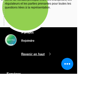
régulateurs et les parties prenantes pour toutes les
questions liées à la représentation.
A propos
Rejoindre
Revenir en haut
Services
Conseil Stratégique & Réglementaire
Chemical risk assessment & safety
Perturbation Endocrinienne
Flex +
Simply Predict