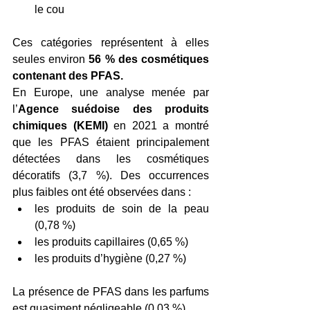
le cou
Ces catégories représentent à elles 
seules environ 
56 % des cosmétiques 
contenant des PFAS.
En Europe, une analyse menée par 
l’
Agence suédoise des produits 
chimiques (KEMI)
 en 2021 a montré 
que les PFAS étaient principalement 
détectées dans les cosmétiques 
décoratifs (3,7 %). Des occurrences 
plus faibles ont été observées dans :
les produits de soin de la peau 
(0,78 %)
les produits capillaires (0,65 %)
les produits d’hygiène (0,27 %)
La présence de PFAS dans les parfums 
est quasiment négligeable (0,03 %).