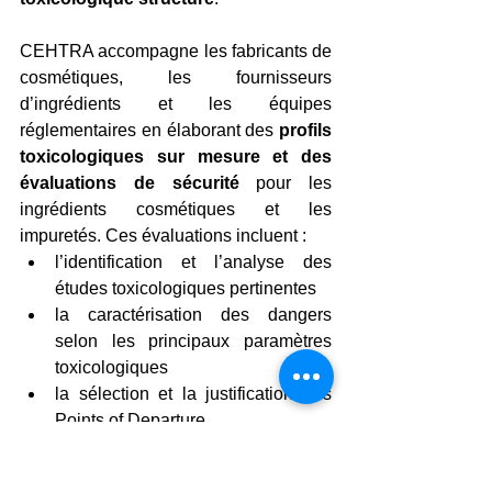
CEHTRA accompagne les fabricants de 
cosmétiques, les fournisseurs 
d’ingrédients et les équipes 
réglementaires en élaborant des
 profils 
toxicologiques sur mesure et des 
évaluations de sécurité
 pour les 
ingrédients cosmétiques et les 
impuretés. Ces évaluations incluent :
l’identification et l’analyse des 
études toxicologiques pertinentes
la caractérisation des dangers 
selon les principaux paramètres 
toxicologiques
la sélection et la justification des 
Points of Departure
le support au calcul de la marge de 
sécurité