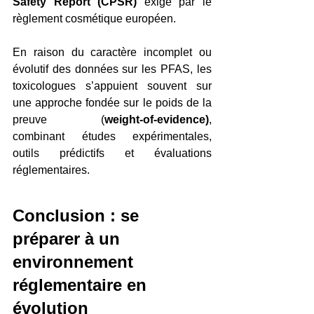
Safety Report (CPSR)
 exigé par le 
règlement cosmétique européen.
En raison du caractère incomplet ou 
évolutif des données sur les PFAS, les 
toxicologues s’appuient souvent sur 
une approche fondée sur le poids de la 
preuve (
weight-of-evidence)
, 
combinant études expérimentales, 
outils prédictifs et évaluations 
réglementaires.
Conclusion : se 
préparer à un 
environnement 
réglementaire en 
évolution