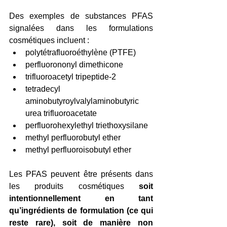
Des exemples de substances PFAS 
signalées dans les formulations 
cosmétiques incluent :
polytétrafluoroéthylène (PTFE)
perfluorononyl dimethicone
trifluoroacetyl tripeptide-2
tetradecyl 
aminobutyroylvalylaminobutyric 
urea trifluoroacetate
perfluorohexylethyl triethoxysilane
methyl perfluorobutyl ether
methyl perfluoroisobutyl ether
Les PFAS peuvent être présents dans 
les produits cosmétiques 
soit 
intentionnellement en tant 
qu’ingrédients de formulation (ce qui 
reste rare), soit de manière non 