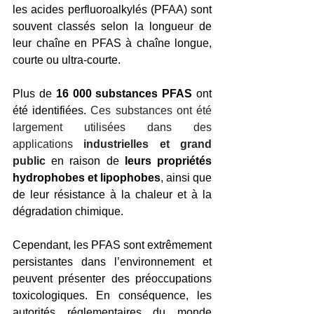
les acides perfluoroalkylés (PFAA) sont 
souvent classés selon la longueur de 
leur chaîne en PFAS à chaîne longue, 
courte ou ultra-courte.
Plus de 
16 000 substances PFAS
 ont 
été identifiées. 
Ces substances ont été 
largement utilisées dans des 
applications 
industrielles et grand 
public
 en raison de 
leurs propriétés 
hydrophobes et lipophobes
, ainsi que 
de leur résistance à la chaleur et à la 
dégradation chimique.
Cependant, les PFAS sont extrêmement 
persistantes dans l’environnement et 
peuvent présenter des préoccupations 
toxicologiques. En conséquence, les 
autorités réglementaires du monde 