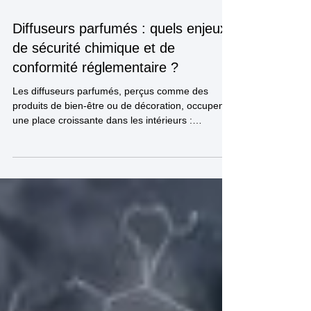
16 juin
5 min de lecture
Diffuseurs parfumés : quels enjeux
de sécurité chimique et de
conformité réglementaire ?
Les diffuseurs parfumés, perçus comme des
produits de bien-être ou de décoration, occupent
une place croissante dans les intérieurs :
bâtonnets parfumés, diffuseurs électriques (prise,
nébuliseur, ultrasons…) spray