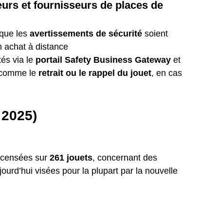
 que les 
avertissements de sécurité
 soient 
n achat à distance
és via le 
portail Safety Business Gateway
 et 
 comme le 
retrait ou le rappel du jouet
, en cas 
 2025)
ecensées sur 
261 jouets
, concernant des 
rd’hui visées pour la plupart par la nouvelle 