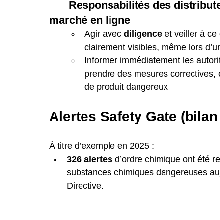
	Responsabilités des distributeurs et fournisseurs de places de 
marché en ligne
Agir avec 
diligence
 et veiller à ce
clairement visibles, même lors d’u
Informer immédiatement les autorit
prendre des mesures correctives,
de produit dangereux
Alertes Safety Gate (bilan
À titre d’exemple en 2025 :
326 alertes
 d’ordre chimique ont été r
substances chimiques dangereuses aujou
Directive.