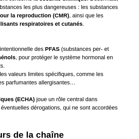
ubstances les plus dangereuses : les substances 
our la reproduction (CMR)
, ainsi que les 
lisants respiratoires et cutanés
.
n intentionnelle des 
PFAS
 (substances per- et 
hénols
, pour protéger le système hormonal en 
s.
es valeurs limites spécifiques, comme les 
es parfumantes allergisantes…
iques (ECHA)
 joue un rôle central dans 
s éventuelles dérogations, qui ne sont accordées 
rs de la chaîne 