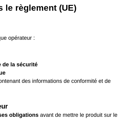
 le règlement (UE) 
que opérateur :
 de la sécurité
ue
ontenant des informations de conformité et de 
eur
ses obligations
 avant de mettre le produit sur le 