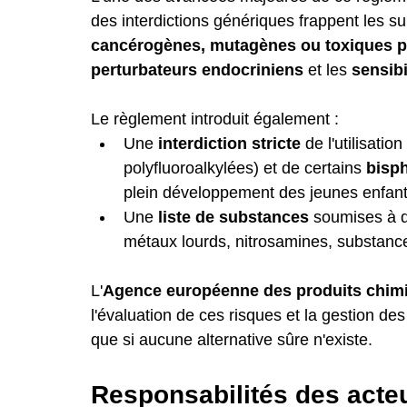
des interdictions génériques frappent les s
cancérogènes, mutagènes ou toxiques p
perturbateurs endocriniens
 et les 
sensibi
Le règlement introduit également :
Une 
interdiction stricte
 de l'utilisatio
polyfluoroalkylées) et de certains 
bisp
plein développement des jeunes enfant
Une 
liste de substances
 soumises à d
métaux lourds, nitrosamines, substanc
L'
Agence européenne des produits chim
l'évaluation de ces risques et la gestion de
que si aucune alternative sûre n'existe.
Responsabilités des acteu