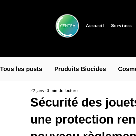
Accueil
Services
Tous les posts
Produits Biocides
Cosmé
22 janv.
3 min de lecture
Outils Digitaux
Produits Pharmaceutiq
Sécurité des jouet
une protection ren
Perturbateurs Endocriniens
Événement