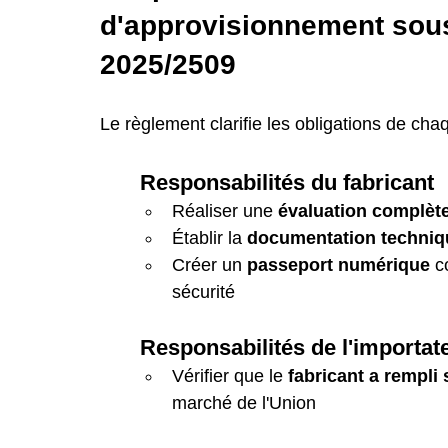
d'approvisionnement sous
2025/2509
Le règlement clarifie les obligations de cha
	Responsabilités du fabricant
Réaliser une 
évaluation complète
Établir la 
documentation techniq
Créer un 
passeport numérique
 c
sécurité
	Responsabilités de l'importat
Vérifier que le 
fabricant a rempli 
marché de l'Union