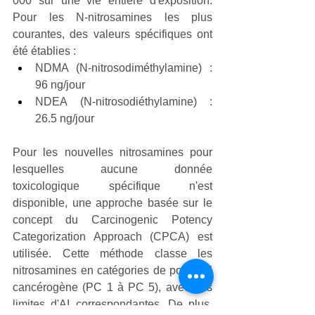
000 sur une vie entière d'exposition. 
Pour les N-nitrosamines les plus 
courantes, des valeurs spécifiques ont 
été établies :
NDMA (N-nitrosodiméthylamine) : 
96 ng/jour
NDEA (N-nitrosodiéthylamine) : 
26.5 ng/jour
Pour les nouvelles nitrosamines pour 
lesquelles aucune donnée 
toxicologique spécifique n'est 
disponible, une approche basée sur le 
concept du Carcinogenic Potency 
Categorization Approach (CPCA) est 
utilisée. Cette méthode classe les 
nitrosamines en catégories de potentiel 
cancérogène (PC 1 à PC 5), avec des 
limites d'AI correspondantes. De plus, 