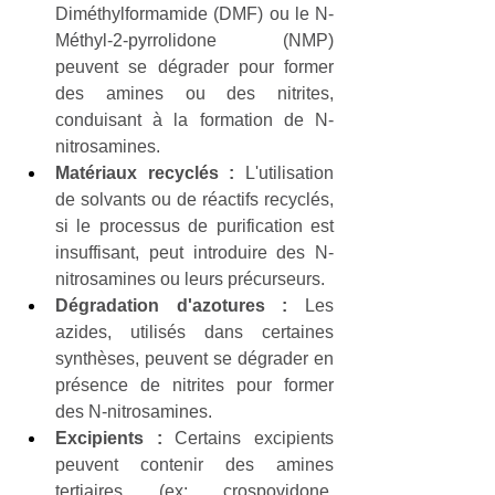
Diméthylformamide (DMF) ou le N-
Méthyl-2-pyrrolidone (NMP) 
peuvent se dégrader pour former 
des amines ou des nitrites, 
conduisant à la formation de N-
nitrosamines.
Matériaux recyclés :
 L'utilisation 
de solvants ou de réactifs recyclés, 
si le processus de purification est 
insuffisant, peut introduire des N-
nitrosamines ou leurs précurseurs.
Dégradation d'azotures :
 Les 
azides, utilisés dans certaines 
synthèses, peuvent se dégrader en 
présence de nitrites pour former 
des N-nitrosamines.
Excipients :
 Certains excipients 
peuvent contenir des amines 
tertiaires (ex: crospovidone, 