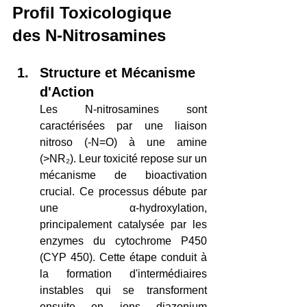
Profil Toxicologique 
des N-Nitrosamines
Structure et Mécanisme 
d'Action
Les N-nitrosamines sont 
caractérisées par une liaison 
nitroso (-N=O) à une amine 
(>NR₂). Leur toxicité repose sur un 
mécanisme de bioactivation 
crucial. Ce processus débute par 
une α-hydroxylation, 
principalement catalysée par les 
enzymes du cytochrome P450 
(CYP 450). Cette étape conduit à 
la formation d'intermédiaires 
instables qui se transforment 
ensuite en ions diazonium 