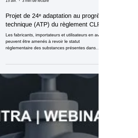
15 avr.
3 min de lecture
Projet de 24ᵉ adaptation au progrès
technique (ATP) du règlement CLP
Les fabricants, importateurs et utilisateurs en aval
peuvent être amenés à revoir le statut
réglementaire des substances présentes dans
leurs portefeuilles et à évaluer les implications
pour les mélanges, l’étiquetage et les fiches de
données de sécurité.