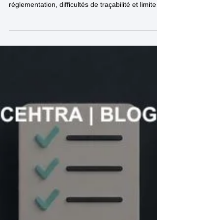
conforme ?
Les PFAS restent aujourd’hui un sujet complexe
pour les industriels. Entre évolution rapide de la
réglementation, difficultés de traçabilité et limites
analytiques, la conformité ne se résume plus à
une simple vérification.